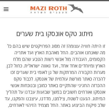
דלג לתוכן
Search
תפרי
מיתוג טקס אונסקו בית שערים
זו היתה חוויה עצומה! זה מסוג הפרויקטים שיש בהם כל
מה שאנחנו אוהבים. החל מאהבת הארץ ועד אתריה
הקסומים, העבודה מול אנשי רשות הטבע שהם מלח
הארץ ומיוחדים אחד אחד, ועד גאווה ישראלית. כחול לבן.
מערות הקבורה המרתקות של גן לאומי בית שערים זכו
להכרה כאתר מורשת עולמית של אונסקו. לכבוד טקס
ההכרזה החגיגי שהתקיים באתר כמובן ובנוכחות אנשי
אונסקו ואורחים חשובים במשך שבועות עבדנו על תהליך
המיתוג. הגענו לשטח, צילמנו, מדדנו, עיצבנו והפקנו, עד
שלב פיקוח הביצוע באתר. החל מצמיד הזיהוי לאורחים,